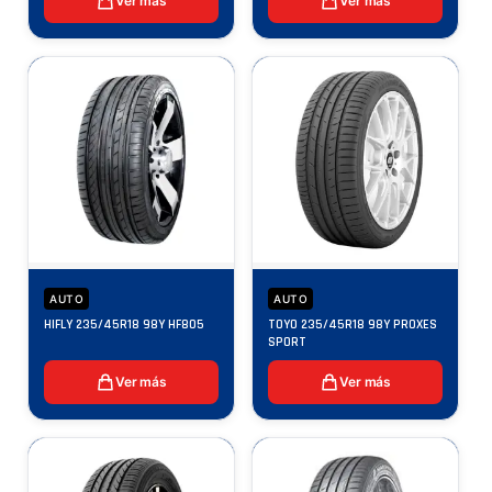
Ver más
Ver más
AUTO
AUTO
HIFLY 235/45R18 98Y HF805
TOYO 235/45R18 98Y PROXES
SPORT
Ver más
Ver más