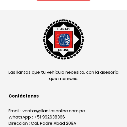
Las llantas que tu vehículo necesita, con la asesoría
que mereces.
Contáctanos
Email : ventas@llantasonline.com.pe
WhatsApp : +51 992638366
Dirección : Cal. Padre Abad 209A