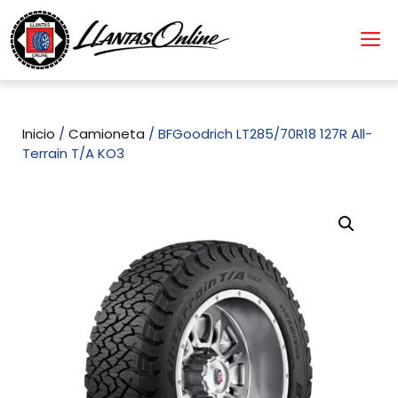
Inicio
/
Camioneta
/ BFGoodrich LT285/70R18 127R All-
Terrain T/A KO3