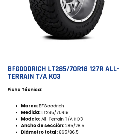
BFGOODRICH LT285/70R18 127R ALL-
TERRAIN T/A KO3
Ficha Técnica:
Marca:
BFGoodrich
Medida:
LT285/70R18
Modelo:
All-Terrain T/A KO3
Ancho de sección:
285/28.5
Diámetro total:
865/86.5