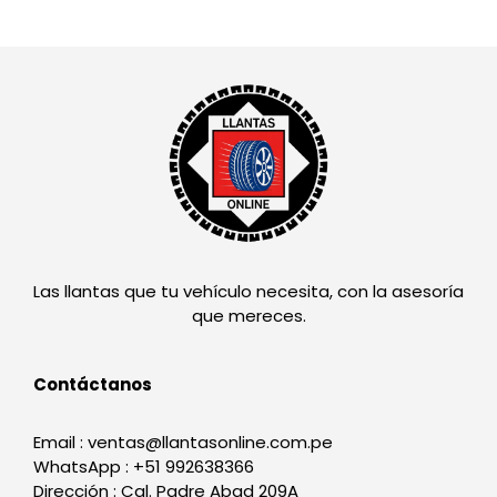
Las llantas que tu vehículo necesita, con la asesoría
que mereces.
Contáctanos
Email : ventas@llantasonline.com.pe
WhatsApp : +51 992638366
Dirección : Cal. Padre Abad 209A