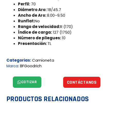
Perfil:
70
Diámetro Aro:
18/45.7
Ancho de Aro:
8.00–9.50
Runflat:
No
Rango de velocidad:
R (170)
Índice de carga:
127 (1750)
Número de pliegues:
10
Presentación:
TL
Categorias:
Camioneta
Marca:
BFGoodrich
COTIZAR
CONTÁCTANOS
PRODUCTOS RELACIONADOS