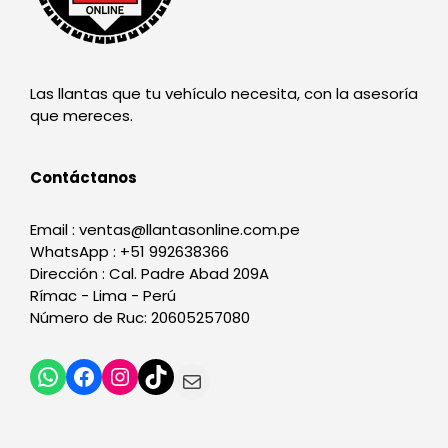
Las llantas que tu vehículo necesita, con la asesoría
que mereces.
Contáctanos
Email : ventas@llantasonline.com.pe
WhatsApp : +51 992638366
Dirección : Cal. Padre Abad 209A
Rímac - Lima - Perú
Número de Ruc: 20605257080