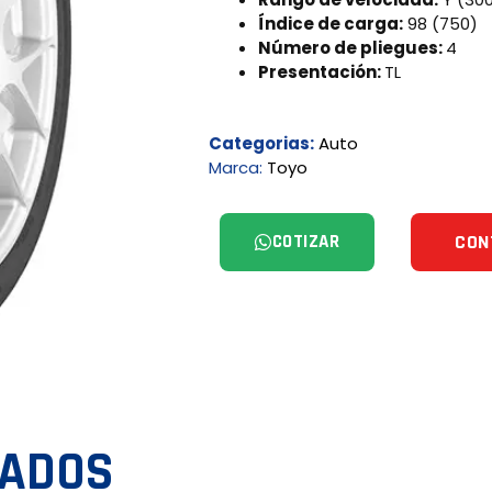
Índice de carga:
98 (750)
Número de pliegues:
4
Presentación:
TL
Categorias:
Auto
Marca:
Toyo
COTIZAR
CON
NADOS