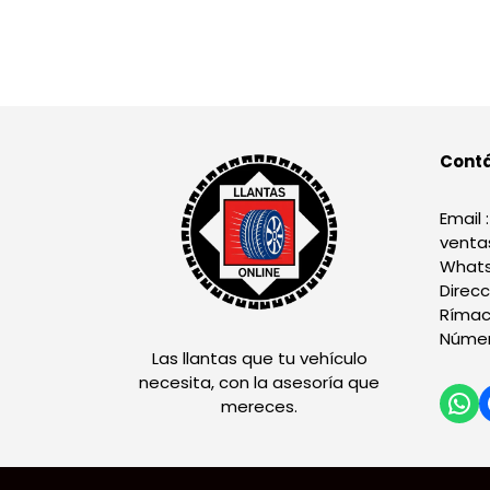
Cont
Email :
venta
Whats
Direcc
Rímac
Númer
Las llantas que tu vehículo
necesita, con la asesoría que
mereces.