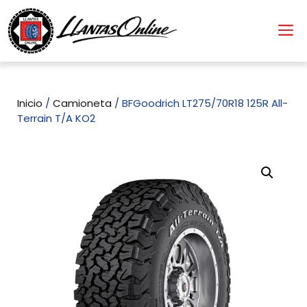
Inicio
/
Camioneta
/ BFGoodrich LT275/70R18 125R All-
Terrain T/A KO2