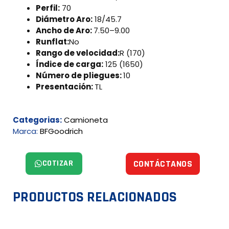
Perfil:
70
Diámetro Aro:
18/45.7
Ancho de Aro:
7.50–9.00
Runflat:
No
Rango de velocidad:
R (170)
Índice de carga:
125 (1650)
Número de pliegues:
10
Presentación:
TL
Categorias:
Camioneta
Marca:
BFGoodrich
COTIZAR
CONTÁCTANOS
PRODUCTOS RELACIONADOS