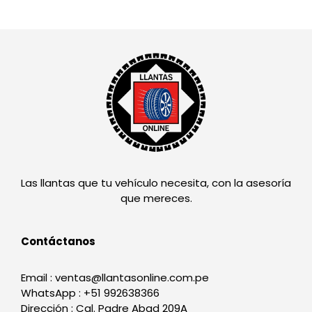
Las llantas que tu vehículo necesita, con la asesoría
que mereces.
Contáctanos
Email : ventas@llantasonline.com.pe
WhatsApp : +51 992638366
Dirección : Cal. Padre Abad 209A