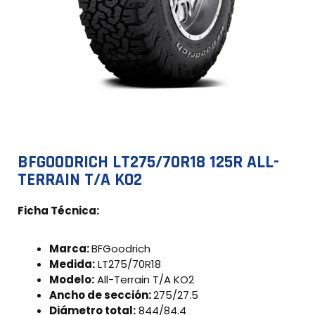
BFGOODRICH LT275/70R18 125R ALL-
TERRAIN T/A KO2
Ficha Técnica:
Marca:
BFGoodrich
Medida:
LT275/70R18
Modelo:
All-Terrain T/A KO2
Ancho de sección:
275/27.5
Diámetro total:
844/84.4