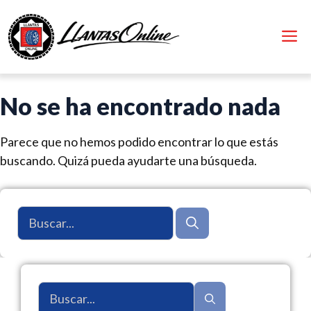
Saltar
al
M
contenido
No se ha encontrado nada
Parece que no hemos podido encontrar lo que estás
buscando. Quizá pueda ayudarte una búsqueda.
Buscar:
Buscar: