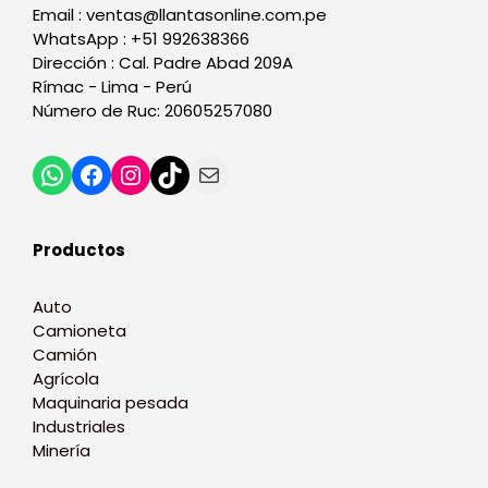
Email : ventas@llantasonline.com.pe
WhatsApp : +51 992638366
Dirección : Cal. Padre Abad 209A
Rímac - Lima - Perú
Número de Ruc: 20605257080
WhatsApp
Facebook
Instagram
TikTok
Correo electrónico
Productos
Auto
Camioneta
Camión
Agrícola
Maquinaria pesada
Industriales
Minería