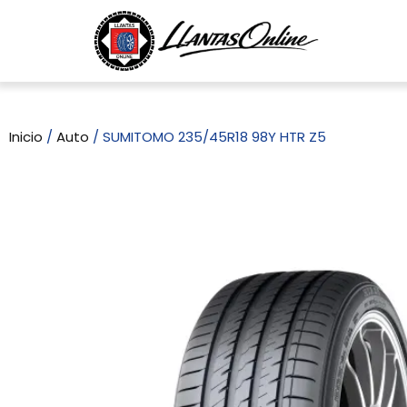
Inicio
/
Auto
/ SUMITOMO 235/45R18 98Y HTR Z5