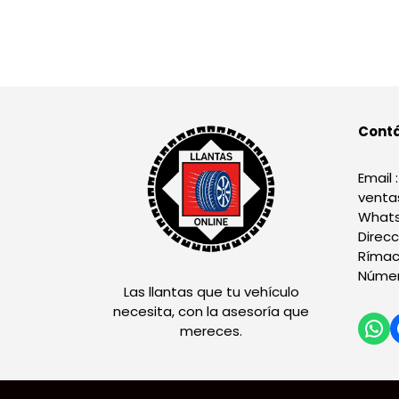
Cont
Email :
venta
Whats
Direcc
Rímac
Númer
Las llantas que tu vehículo
necesita, con la asesoría que
mereces.