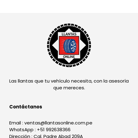
Las llantas que tu vehículo necesita, con la asesoría
que mereces.
Contáctanos
Email : ventas@llantasonline.com.pe
WhatsApp : +51 992638366
Dirección : Cal. Padre Abad 209A