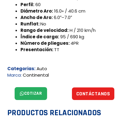
Perfil:
60
Diámetro Aro:
16.0» / 40.6 cm
Ancho de Aro:
6.0″–7.0″
Runflat:
No
Rango de velocidad:
H / 210 km/h
Índice de carga:
95 / 690 kg
Número de pliegues:
4PR
Presentación:
TT
Categorias:
Auto
Marca:
Continental
COTIZAR
CONTÁCTANOS
PRODUCTOS RELACIONADOS