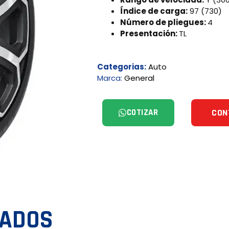
Índice de carga:
97 (730)
Número de pliegues:
4
Presentación:
TL
Categorias:
Auto
Marca:
General
COTIZAR
CON
NADOS