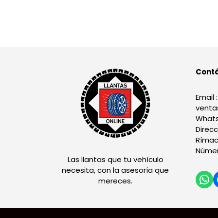
Cont
Email :
venta
Whats
Direcc
Rímac
Númer
Las llantas que tu vehículo
necesita, con la asesoría que
mereces.