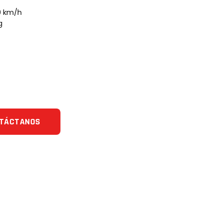
0 km/h
g
TÁCTANOS