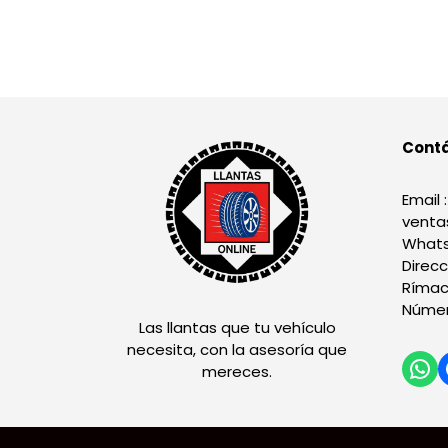
Cont
Email :
venta
Whats
Direcc
Rímac
Númer
Las llantas que tu vehículo
necesita, con la asesoría que
mereces.