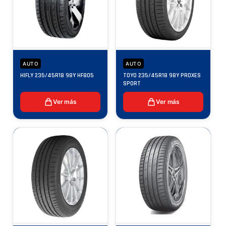
AUTO
AUTO
HIFLY 235/45R18 98Y HF805
TOYO 235/45R18 98Y PROXES
SPORT
Ver más
Ver más