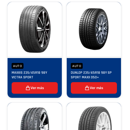
AUTO
AUTO
MAXXIS 235/45R18 98Y
DUNLOP 235/45R18 98Y SP
VICTRA SPORT
SPORT MAXX 050+
Ver más
Ver más