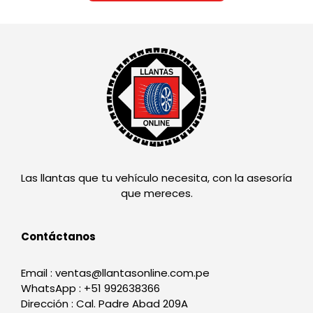
Las llantas que tu vehículo necesita, con la asesoría
que mereces.
Contáctanos
Email : ventas@llantasonline.com.pe
WhatsApp : +51 992638366
Dirección : Cal. Padre Abad 209A