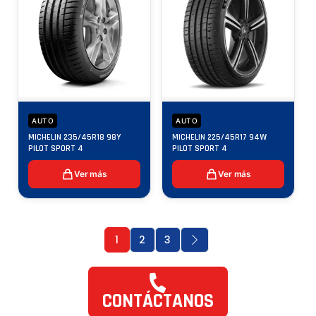
AUTO
AUTO
MICHELIN 235/45R18 98Y
MICHELIN 225/45R17 94W
PILOT SPORT 4
PILOT SPORT 4
Ver más
Ver más
1
2
3
CONTÁCTANOS