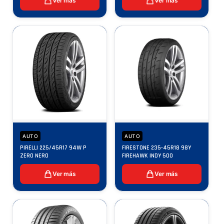
Ver más
Ver más
AUTO
AUTO
PIRELLI 225/45R17 94W P
FIRESTONE 235-45R18 98Y
ZERO NERO
FIREHAWK INDY 500
Ver más
Ver más