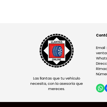
Cont
Email :
venta
Whats
Direcc
Rímac
Númer
Las llantas que tu vehículo
necesita, con la asesoría que
mereces.