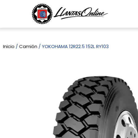
Inicio
/
Camión
/ YOKOHAMA 12R22.5 152L RY103