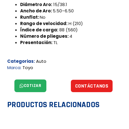
Diámetro Aro:
15/38.1
Ancho de Aro:
5.50–6.50
Runflat:
No
Rango de velocidad:
H (210)
Índice de carga:
88 (560)
Número de pliegues:
4
Presentación:
TL
Categorias:
Auto
Marca:
Toyo
COTIZAR
CONTÁCTANOS
PRODUCTOS RELACIONADOS