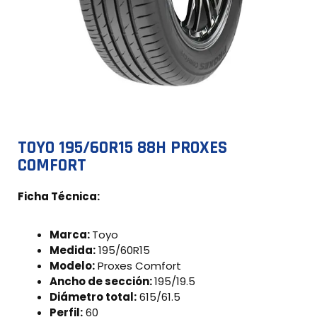
TOYO 195/60R15 88H PROXES
COMFORT
Ficha Técnica:
Marca:
Toyo
Medida:
195/60R15
Modelo:
Proxes Comfort
Ancho de sección:
195/19.5
Diámetro total:
615/61.5
Perfil:
60