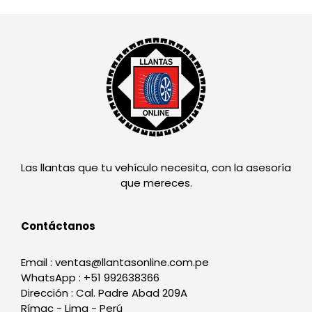
Las llantas que tu vehículo necesita, con la asesoría
que mereces.
Contáctanos
Email : ventas@llantasonline.com.pe
WhatsApp : +51 992638366
Dirección : Cal. Padre Abad 209A
Rímac - Lima - Perú