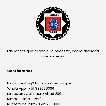
Las llantas que tu vehículo necesita, con la asesoría
que mereces.
Contáctanos
Email : ventas@llantasonline.com.pe
WhatsApp : +51 992638366
Dirección : Cal. Padre Abad 209A
Rímac - Lima - Perú
Número de Ruc: 20605257080