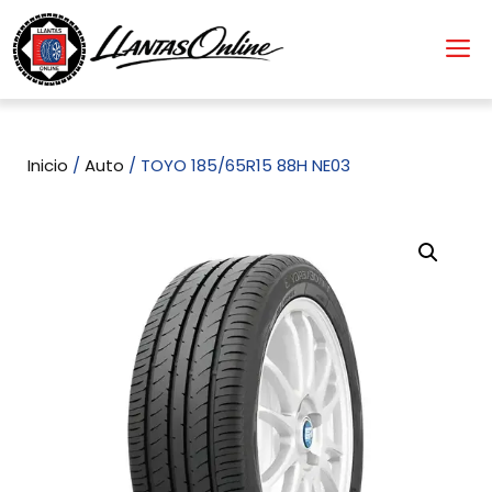
Inicio
/
Auto
/ TOYO 185/65R15 88H NE03