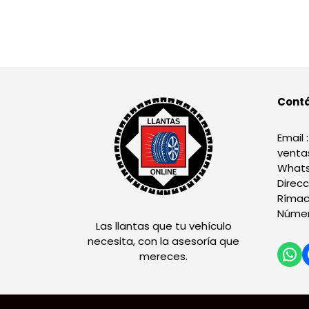
Cont
Email :
venta
Whats
Direcc
Rímac
Númer
Las llantas que tu vehículo
necesita, con la asesoría que
mereces.