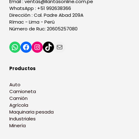
Email : ventas@llantasonline.com.pe
WhatsApp : +51 992638366
Dirección : Cal. Padre Abad 209A
Rímac - Lima - Perú
Número de Ruc: 20605257080
Productos
Auto
Camioneta
Camión
Agrícola
Maquinaria pesada
Industriales
Minería