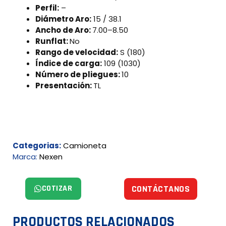
Perfil:
–
Diámetro Aro:
15 / 38.1
Ancho de Aro:
7.00–8.50
Runflat:
No
Rango de velocidad:
S (180)
Índice de carga:
109 (1030)
Número de pliegues:
10
Presentación:
TL
Categorias:
Camioneta
Marca:
Nexen
COTIZAR
CONTÁCTANOS
PRODUCTOS RELACIONADOS