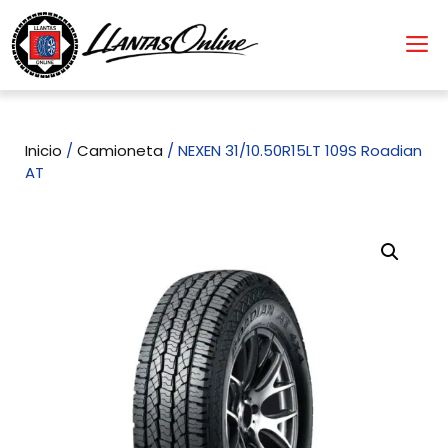
Inicio
/
Camioneta
/ NEXEN 31/10.50R15LT 109S Roadian
AT