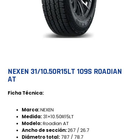
NEXEN 31/10.50R15LT 109S ROADIAN
AT
Ficha Técnica:
Marca:
NEXEN
Medida:
31×10.50R15LT
Modelo:
Roadian AT
Ancho de sección:
267 / 26.7
Diámetro total:
787 / 78.7