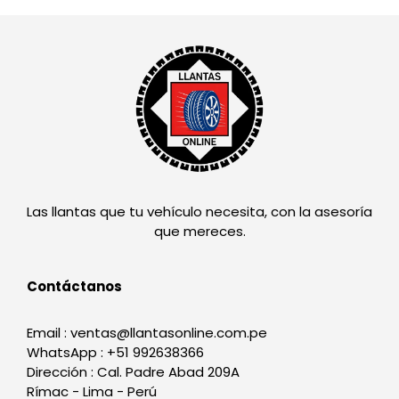
Las llantas que tu vehículo necesita, con la asesoría
que mereces.
Contáctanos
Email : ventas@llantasonline.com.pe
WhatsApp : +51 992638366
Dirección : Cal. Padre Abad 209A
Rímac - Lima - Perú