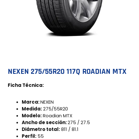
NEXEN 275/55R20 117Q ROADIAN MTX
Ficha Técnica:
Marca:
NEXEN
Medida:
275/55R20
Modelo:
Roadian MTX
Ancho de sección:
275 / 27.5
Diámetro total:
811 / 81.1
Perfil:
55