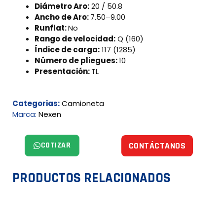
Diámetro Aro:
20 / 50.8
Ancho de Aro:
7.50–9.00
Runflat:
No
Rango de velocidad:
Q (160)
Índice de carga:
117 (1285)
Número de pliegues:
10
Presentación:
TL
Categorias:
Camioneta
Marca:
Nexen
COTIZAR
CONTÁCTANOS
PRODUCTOS RELACIONADOS