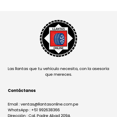
Las llantas que tu vehículo necesita, con la asesoría
que mereces.
Contáctanos
Email : ventas@llantasonline.com.pe
WhatsApp : +51 992638366
Dirección : Cal. Padre Abad 209A