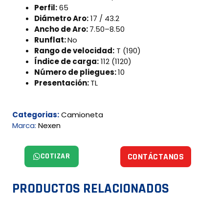
Perfil:
65
Diámetro Aro:
17 / 43.2
Ancho de Aro:
7.50–8.50
Runflat:
No
Rango de velocidad:
T (190)
Índice de carga:
112 (1120)
Número de pliegues:
10
Presentación:
TL
Categorias:
Camioneta
Marca:
Nexen
COTIZAR
CONTÁCTANOS
PRODUCTOS RELACIONADOS