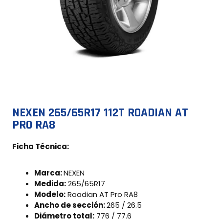
NEXEN 265/65R17 112T ROADIAN AT
PRO RA8
Ficha Técnica:
Marca:
NEXEN
Medida:
265/65R17
Modelo:
Roadian AT Pro RA8
Ancho de sección:
265 / 26.5
Diámetro total:
776 / 77.6