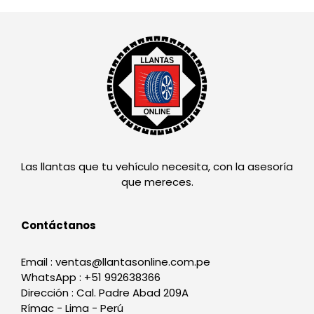
Las llantas que tu vehículo necesita, con la asesoría
que mereces.
Contáctanos
Email : ventas@llantasonline.com.pe
WhatsApp : +51 992638366
Dirección : Cal. Padre Abad 209A
Rímac - Lima - Perú