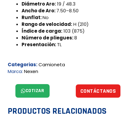
Diámetro Aro:
19 / 48.3
Ancho de Aro:
7.50–8.50
Runflat:
No
Rango de velocidad:
H (210)
Índice de carga:
103 (875)
Número de pliegues:
8
Presentación:
TL
Categorias:
Camioneta
Marca:
Nexen
COTIZAR
CONTÁCTANOS
PRODUCTOS RELACIONADOS