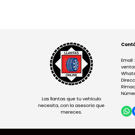
Cont
Email :
venta
Whats
Direcc
Rímac
Númer
Las llantas que tu vehículo
necesita, con la asesoría que
mereces.