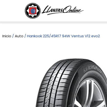
Inicio
/
Auto
/ Hankook 225/45R17 94W Ventus V12 evo2