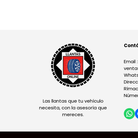
Cont
Email :
venta
Whats
Direcc
Rímac
Númer
Las llantas que tu vehículo
necesita, con la asesoría que
mereces.