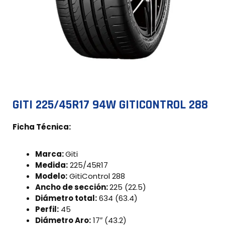
GITI 225/45R17 94W GITICONTROL 288
Ficha Técnica:
Marca:
Giti
Medida:
225/45R17
Modelo:
GitiControl 288
Ancho de sección:
225 (22.5)
Diámetro total:
634 (63.4)
Perfil:
45
Diámetro Aro:
17″ (43.2)