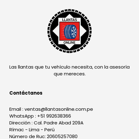
Las llantas que tu vehículo necesita, con la asesoría
que mereces.
Contáctanos
Email : ventas@llantasonline.com.pe
WhatsApp : +51 992638366
Dirección : Cal. Padre Abad 209A
Rímac - Lima - Perú
Número de Ruc: 20605257080