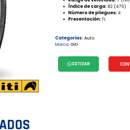
Índice de carga:
82 (475)
Número de pliegues:
4
Presentación:
TL
Categorias:
Auto
Marca:
Giti
COTIZAR
CON
NADOS