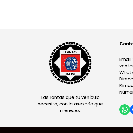
Cont
Email :
venta
Whats
Direcc
Rímac
Númer
Las llantas que tu vehículo
necesita, con la asesoría que
mereces.