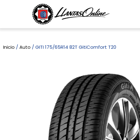
Inicio
/
Auto
/ GITI 175/65R14 82T GitiComfort T20