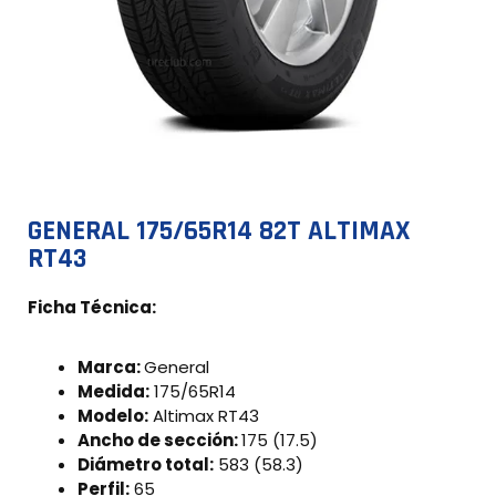
GENERAL 175/65R14 82T ALTIMAX
RT43
Ficha Técnica:
Marca:
General
Medida:
175/65R14
Modelo:
Altimax RT43
Ancho de sección:
175 (17.5)
Diámetro total:
583 (58.3)
Perfil:
65