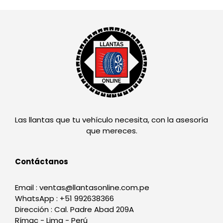
Las llantas que tu vehículo necesita, con la asesoría
que mereces.
Contáctanos
Email : ventas@llantasonline.com.pe
WhatsApp : +51 992638366
Dirección : Cal. Padre Abad 209A
Rímac - Lima - Perú