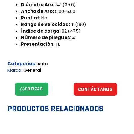
Diámetro Aro:
14″ (35.6)
Ancho de Aro:
5.00-6.00
Runflat:
No
Rango de velocidad:
T (190)
Índice de carga:
82 (475)
Número de pliegues:
4
Presentación:
TL
Categorias:
Auto
Marca:
General
COTIZAR
CONTÁCTANOS
PRODUCTOS RELACIONADOS