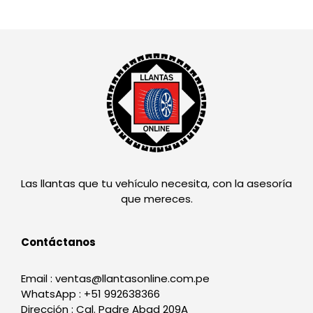
Las llantas que tu vehículo necesita, con la asesoría
que mereces.
Contáctanos
Email : ventas@llantasonline.com.pe
WhatsApp : +51 992638366
Dirección : Cal. Padre Abad 209A