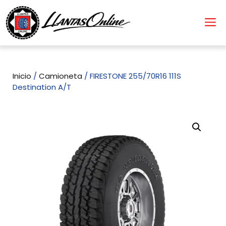
Inicio
/
Camioneta
/ FIRESTONE 255/70R16 111S
Destination A/T