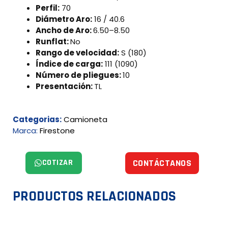
Perfil:
70
Diámetro Aro:
16 / 40.6
Ancho de Aro:
6.50–8.50
Runflat:
No
Rango de velocidad:
S (180)
Índice de carga:
111 (1090)
Número de pliegues:
10
Presentación:
TL
Categorias:
Camioneta
Marca:
Firestone
COTIZAR
CONTÁCTANOS
PRODUCTOS RELACIONADOS