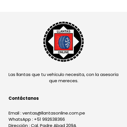
Las llantas que tu vehículo necesita, con la asesoría
que mereces.
Contáctanos
Email : ventas@llantasonline.com.pe
WhatsApp : +51 992638366
Dirección : Cal. Padre Abad 209A