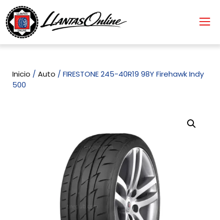
Inicio
/
Auto
/ FIRESTONE 245-40R19 98Y Firehawk Indy
500