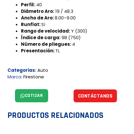
Perfil:
40
Diámetro Aro:
19 / 48.3
Ancho de Aro:
8.00–9.00
Runflat:
Sí
Rango de velocidad:
Y (300)
Índice de carga:
98 (750)
Número de pliegues:
4
Presentación:
TL
Categorias:
Auto
Marca:
Firestone
COTIZAR
CONTÁCTANOS
PRODUCTOS RELACIONADOS