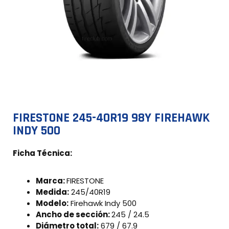
FIRESTONE 245-40R19 98Y FIREHAWK
INDY 500
Ficha Técnica:
Marca:
FIRESTONE
Medida:
245/40R19
Modelo:
Firehawk Indy 500
Ancho de sección:
245 / 24.5
Diámetro total:
679 / 67.9