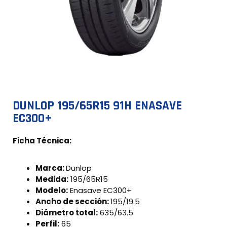
DUNLOP 195/65R15 91H ENASAVE
EC300+
Ficha Técnica:
Marca:
Dunlop
Medida:
195/65R15
Modelo:
Enasave EC300+
Ancho de sección:
195/19.5
Diámetro total:
635/63.5
Perfil:
65