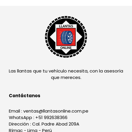
Las llantas que tu vehículo necesita, con la asesoría
que mereces.
Contáctanos
Email : ventas@llantasonline.com.pe
WhatsApp : +51 992638366
Dirección : Cal. Padre Abad 209A
Rímac - Lima - Perú