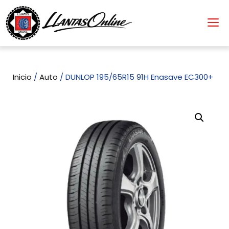
Inicio
/
Auto
/ DUNLOP 195/65R15 91H Enasave EC300+