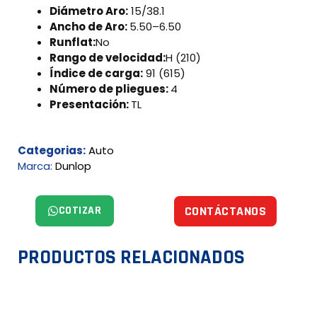
Diámetro Aro:
15/38.1
Ancho de Aro:
5.50–6.50
Runflat:
No
Rango de velocidad:
H (210)
Índice de carga:
91 (615)
Número de pliegues:
4
Presentación:
TL
Categorias:
Auto
Marca:
Dunlop
COTIZAR
CONTÁCTANOS
PRODUCTOS RELACIONADOS