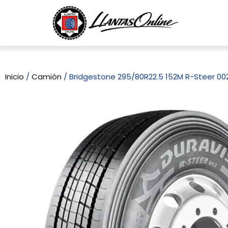
Inicio
/
Camión
/ Bridgestone 295/80R22.5 152M R-Steer 00