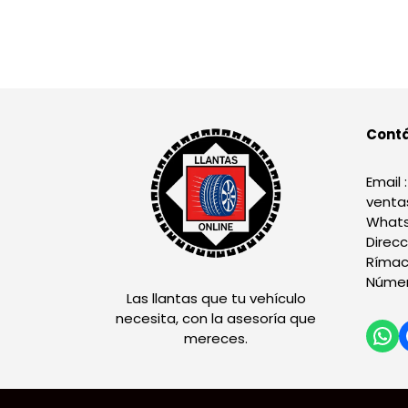
Cont
Email :
venta
Whats
Direcc
Rímac
Númer
Las llantas que tu vehículo
necesita, con la asesoría que
mereces.