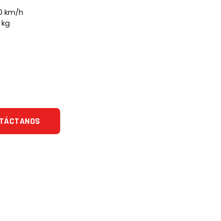
0 km/h
 kg
TÁCTANOS