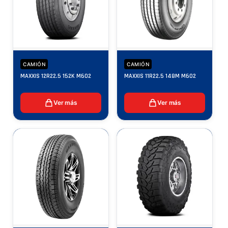
CAMIÓN
CAMIÓN
MAXXIS 12R22.5 152K M602
MAXXIS 11R22.5 148M M602
Ver más
Ver más