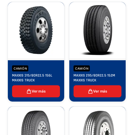
CAMIÓN
CAMIÓN
MAXXIS 315/80R22.5 156L
MAXXIS 295/80R22.5 152M
MAXXIS TRUCK
MAXXIS TRUCK
Ver más
Ver más