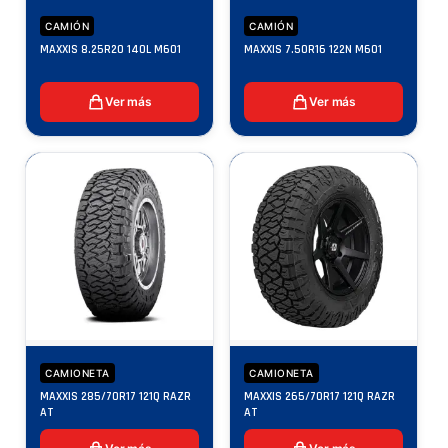
CAMIÓN
CAMIÓN
MAXXIS 8.25R20 140L M601
MAXXIS 7.50R16 122N M601
Ver más
Ver más
CAMIONETA
CAMIONETA
MAXXIS 285/70R17 121Q RAZR
MAXXIS 265/70R17 121Q RAZR
AT
AT