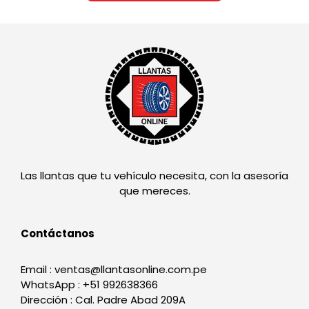
Las llantas que tu vehículo necesita, con la asesoría
que mereces.
Contáctanos
Email : ventas@llantasonline.com.pe
WhatsApp : +51 992638366
Dirección : Cal. Padre Abad 209A