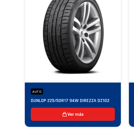
AUTO
DUNLOP 225/50R17 94W DIREZZA DZ102
Ver más