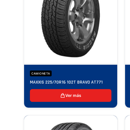
CAMIONETA
MAXXIS 225/70R16 102T BRAVO AT771
Ver más