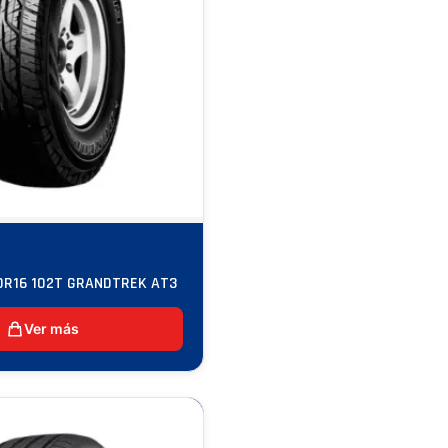
0R16 102T GRANDTREK AT3
Ver más