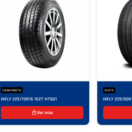
CAMIONETA
AUTO
HIFLY 225/70R16 102T HT601
HIFLY 225/50
Ver más