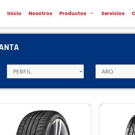
Inicio
Nosotros
Productos
Servicios
C
LANTA