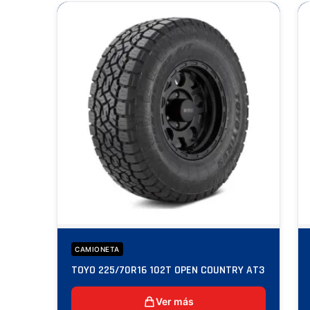
CAMIONETA
TOYO 225/70R16 102T OPEN COUNTRY AT3
Ver más