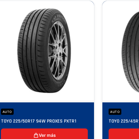
AUTO
AUTO
TOYO 225/50R17 94W PROXES PXTR1
TOYO 225/45R
Ver más