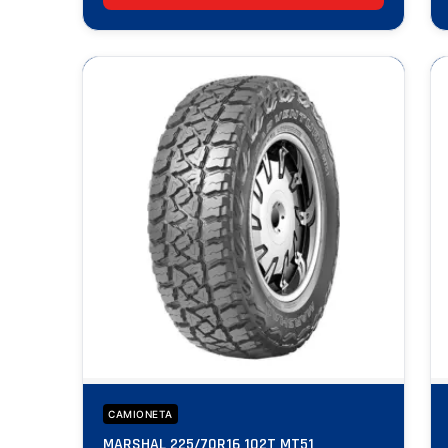
CAMIONETA
MARSHAL 225/70R16 102T MT51