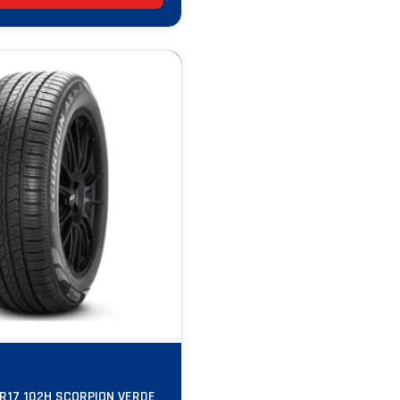
5R17 102H SCORPION VERDE