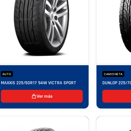
AUTO
CAMIONETA
MAXXIS 225/50R17 94W VICTRA SPORT
DUNLOP 225/7
Ver más