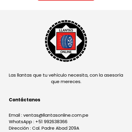
Las llantas que tu vehículo necesita, con la asesoría
que mereces.
Contáctanos
Email : ventas@llantasonline.com.pe
WhatsApp : +51 992638366
Dirección : Cal. Padre Abad 209A