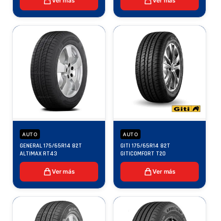
Ver más
Ver más
AUTO
AUTO
GENERAL 175/65R14 82T
GITI 175/65R14 82T
ALTIMAX RT43
GITICOMFORT T20
Ver más
Ver más