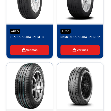
AUTO
AUTO
TOYO 175/65R14 82T NE03
MARSHAL 175/65R14 82T MH12
Ver más
Ver más