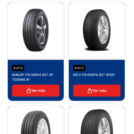
AUTO
AUTO
DUNLOP 175/65R14 82T SP
HIFLY 175/65R14 82T HF201
TOURING R1
Ver más
Ver más